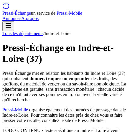
Pressi-Échange
un service de
Pressi-Mobile
Annonces
À propos
Tous les départements
/
Indre-et-Loire
Pressi-Échange en
Indre-et-
Loire
(
37
)
Pressi-Échange met en relation les habitants du
Indre-et-Loire
(
37
)
qui souhaitent
donner, troquer ou emprunter
des fruits, des
greffons, du matériel de verger ou du savoir-faire pomologique. La
plateforme est gratuite, sans transaction monétaire : chacun décide
de ce qu'il fait avec ses pommes en trop ou avec la vieille variété
qu'il recherche.
Pressi-Mobile
organise également des tournées de pressage dans le
Indre-et-Loire
. Pour connaître les dates près de chez vous et faire
presser votre récolte, consultez le site de Pressi-Mobile.
TODO-CONTENU · texte spécifique au
Indre-et-Loire
à venir