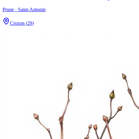
Prune
· Saint-Antonin
Crozon
(
29
)