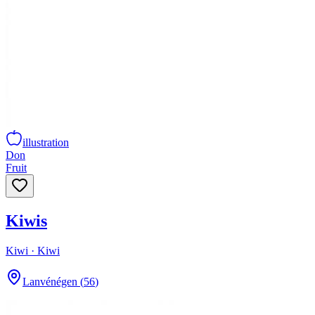
illustration
Don
Fruit
Kiwis
Kiwi
· Kiwi
Lanvénégen
(
56
)