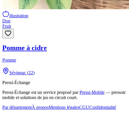
illustration
Don
Fruit
Pomme à cidre
Pomme
Sévignac
(
22
)
Pressi-Échange
Pressi-Échange est un service proposé par
Pressi-Mobile
— pressoir
mobile et solutions de jus en circuit court.
Par département
À propos
Mentions légales
CGU
Confidentialité