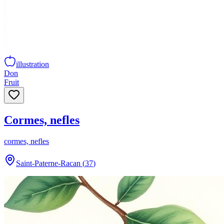
illustration
Don
Fruit
Cormes, nefles
cormes, nefles
Saint-Paterne-Racan
(
37
)