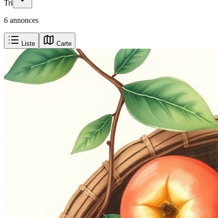
Tri
6 annonces
Liste
Carte