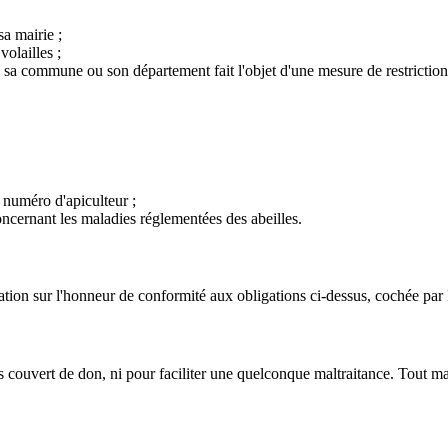
sa mairie ;
volailles ;
 sa commune ou son département fait l'objet d'une mesure de restriction s
n numéro d'apiculteur ;
oncernant les maladies réglementées des abeilles.
tion sur l'honneur de conformité aux obligations ci-dessus, cochée par 
 couvert de don, ni pour faciliter une quelconque maltraitance. Tout ma