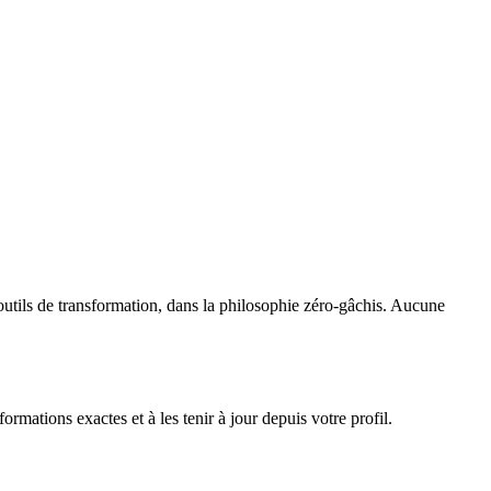
et outils de transformation, dans la philosophie zéro-gâchis. Aucune
rmations exactes et à les tenir à jour depuis votre profil.