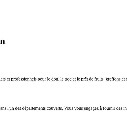
on
ers et professionnels pour le don, le troc et le prêt de fruits, greffons 
dans l'un des départements couverts. Vous vous engagez à fournir des info