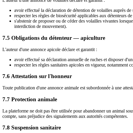
L'auteur d'une annonce de volailles déclare et garantit :
avoir effectué la déclaration de détention de volailles auprès de 
respecter les règles de biosécurité applicables aux détenteurs de 
s'abstenir de proposer ou de céder des volailles vivantes lorsque
interdiction de mouvement).
7.5 Obligations du détenteur — apiculture
L'auteur d'une annonce apicole déclare et garantit :
avoir effectué sa déclaration annuelle de ruches et disposer d'u
respecter les règles sanitaires apicoles en vigueur, notamment c
7.6 Attestation sur l'honneur
Toute publication d'une annonce animale est subordonnée à une attesta
7.7 Protection animale
La plateforme ne doit pas être utilisée pour abandonner un animal sous
compte, sans préjudice des signalements aux autorités compétentes.
7.8 Suspension sanitaire