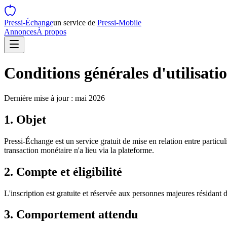
Pressi-Échange
un service de
Pressi-Mobile
Annonces
À propos
Conditions générales d'utilisati
Dernière mise à jour : mai 2026
1. Objet
Pressi-Échange est un service gratuit de mise en relation entre particuli
transaction monétaire n'a lieu via la plateforme.
2. Compte et éligibilité
L'inscription est gratuite et réservée aux personnes majeures résidant 
3. Comportement attendu