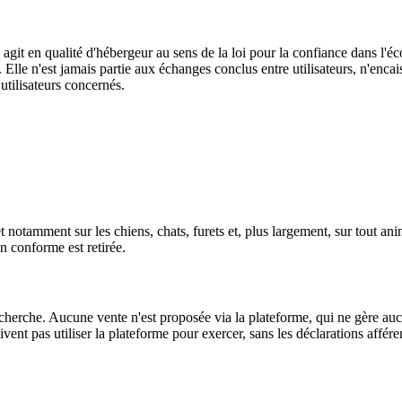
le agit en qualité d'hébergeur au sens de la loi pour la confiance dans l
 Elle n'est jamais partie aux échanges conclus entre utilisateurs, n'en
utilisateurs concernés.
 et notamment sur les chiens, chats, furets et, plus largement, sur tout
n conforme est retirée.
cherche. Aucune vente n'est proposée via la plateforme, qui ne gère aucu
ivent pas utiliser la plateforme pour exercer, sans les déclarations affére