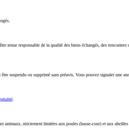
angés.
tre tenue responsable de la qualité des biens échangés, des rencontres o
tre suspendu ou supprimé sans préavis. Vous pouvez signaler une anno
ntialité
.
s animaux, strictement limitées aux poules (basse-cour) et aux abeilles