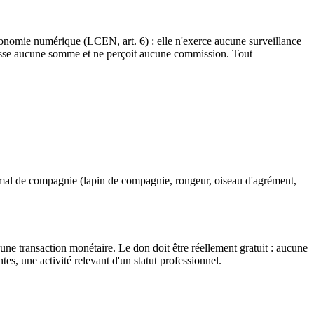
'économie numérique (LCEN, art. 6) : elle n'exerce aucune surveillance
caisse aucune somme et ne perçoit aucune commission. Tout
 animal de compagnie (lapin de compagnie, rongeur, oiseau d'agrément,
ne transaction monétaire. Le don doit être réellement gratuit : aucune
ntes, une activité relevant d'un statut professionnel.