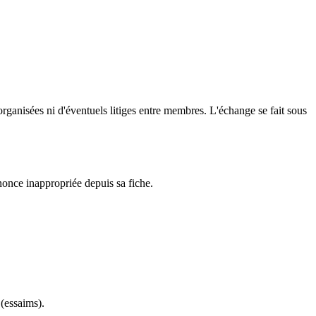
rganisées ni d'éventuels litiges entre membres. L'échange se fait sous
nce inappropriée depuis sa fiche.
 (essaims).